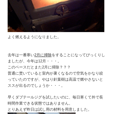
よく燃えるようになりました。
去年は一番寒い
2月に掃除
をすることになってびっくりし
ましたが、今年は12月・・・。
このペースだとまた2月に掃除？？？
普通に焚いていると室内が暑くなるので空気をかなり絞
っていたのですが、やはり針葉樹は高温で燃やさないと
ススが出るのでしょうか・・・。
早くダブテールジグを試したいのに、毎日寒くて外で長
時間作業できる状態ではありません。
とりあえず昨日は試し用の材料を用意しました。