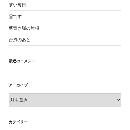
寒い毎日
雪です
薪置き場の屋根
台風のあと
最近のコメント
アーカイブ
ア
ー
カ
イ
カテゴリー
ブ