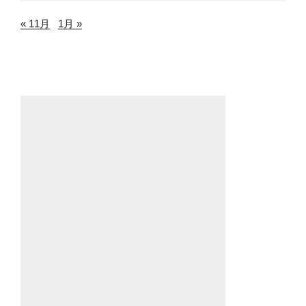
« 11月
1月 »