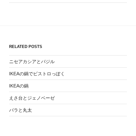
RELATED POSTS
ニセアカシアとバジル
IKEAの鍋でビストロっぽく
IKEAの鍋
えさ台とジェノベーゼ
バラと丸太