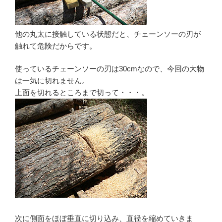
他の丸太に接触している状態だと、チェーンソーの刃が
触れて危険だからです。
使っているチェーンソーの刃は30cmなので、今回の大物
は一気に切れません。
上面を切れるところまで切って・・・。
次に側面をほぼ垂直に切り込み、直径を縮めていきま