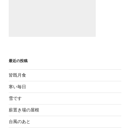
最近の投稿
皆既月食
寒い毎日
雪です
薪置き場の屋根
台風のあと