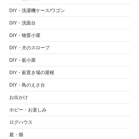
DIY・洗濯機ケース/ワゴン
DIY・洗面台
DIY・物置小屋
DIY・犬のスロープ
DIY・薪小屋
DIY・薪置き場の屋根
DIY・鳥のえさ台
お出かけ
ホビー・お楽しみ
ログハウス
庭・畑