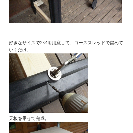
好きなサイズで2×4を用意して、コーススレッドで留めて
いくだけ。
天板を乗せて完成。