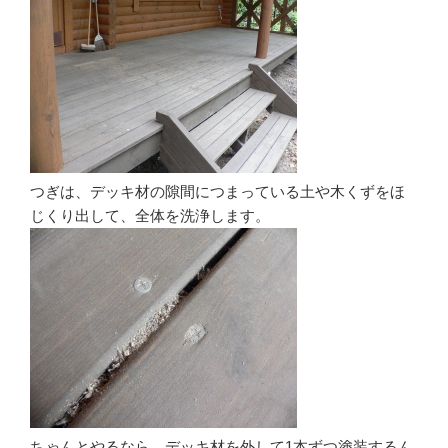
つぎは、デッキ材の隙間につまっている土や木くずをほ
じくり出して、全体を洗浄します。
ちゃんとやるなら、デッキ材を外して1本ずつ塗装するん