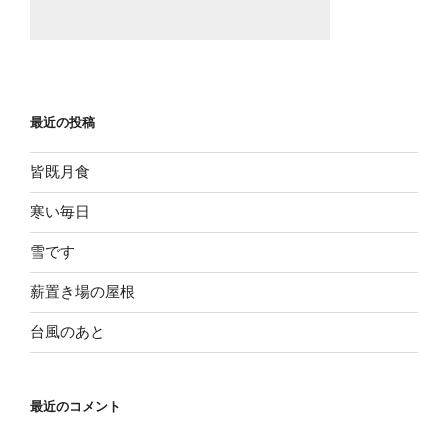
最近の投稿
皆既月食
寒い毎日
雪です
薪置き場の屋根
台風のあと
最近のコメント