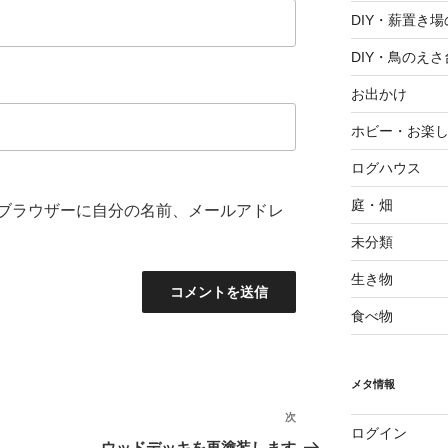
DIY・薪置き
DIY・鳥のえさ
お出かけ
ホビー・お楽
ログハウス
庭・畑
ブラウザーに自分の名前、メールアドレ
未分類
生き物
食べ物
メタ情報
次
次
ログイン
の
ウッドデッキを再塗装します