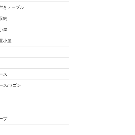
し付きテーブル
収納
小屋
物置小屋
ース
ース/ワゴン
ープ