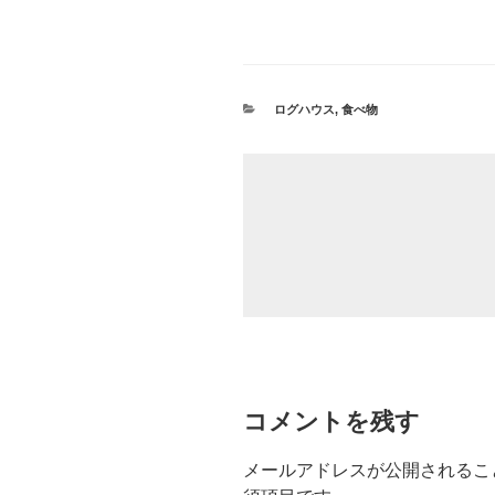
カ
ログハウス
,
食べ物
テ
ゴ
リ
ー
コメントを残す
メールアドレスが公開されるこ