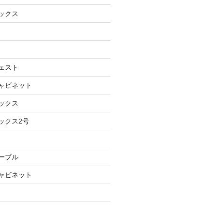
ボックス
チェスト
キャビネット
ボックス
ックス2号
テーブル
キャビネット