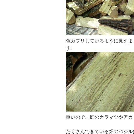
色カブリしているように見えま
す。
重いので、庭のカラマツやアカ
たくさんできている畑のバジル