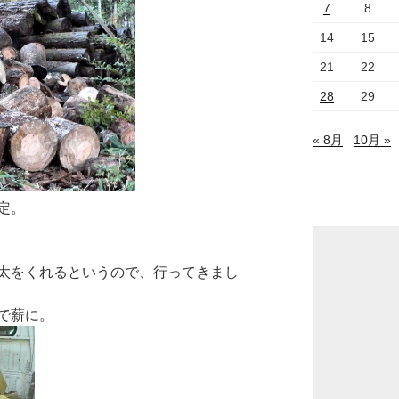
7
8
14
15
21
22
28
29
« 8月
10月 »
定。
太をくれるというので、行ってきまし
で薪に。