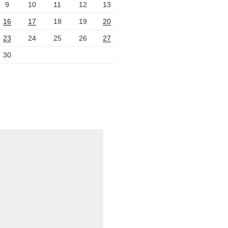
9
10
11
12
13
16
17
18
19
20
23
24
25
26
27
30