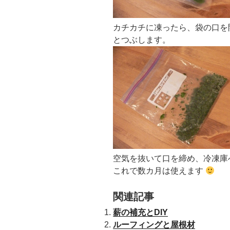
カチカチに凍ったら、袋の口を
とつぶします。
空気を抜いて口を締め、冷凍庫
これで数カ月は使えます
関連記事
薪の補充とDIY
ルーフィングと屋根材