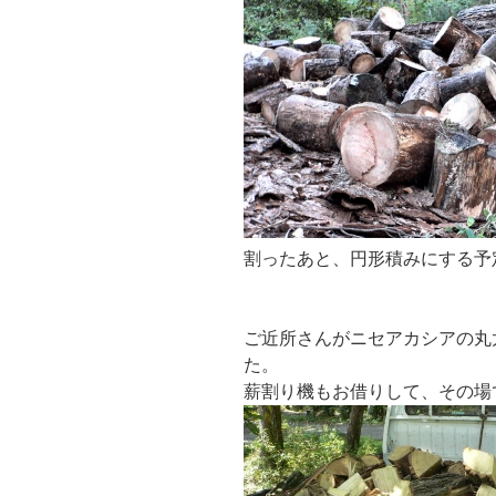
割ったあと、円形積みにする予
ご近所さんがニセアカシアの丸
た。
薪割り機もお借りして、その場