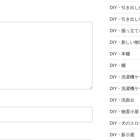
DIY・引き出
DIY・引き出し
DIY・掘っ立て
DIY・新しい
DIY・本棚
DIY・棚
DIY・洗濯機ケ
DIY・洗濯機ケ
DIY・洗面台
DIY・物置小屋
DIY・犬のスロ
DIY・薪小屋