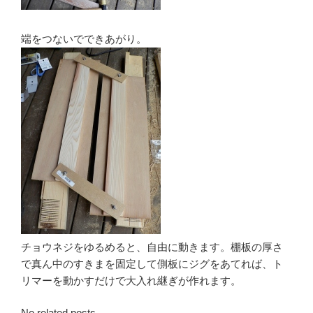
端をつないでできあがり。
チョウネジをゆるめると、自由に動きます。棚板の厚さ
で真ん中のすきまを固定して側板にジグをあてれば、ト
リマーを動かすだけで大入れ継ぎが作れます。
No related posts.