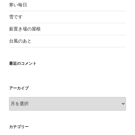
寒い毎日
雪です
薪置き場の屋根
台風のあと
最近のコメント
アーカイブ
ア
ー
カ
イ
カテゴリー
ブ