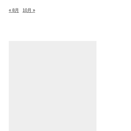
« 8月
10月 »