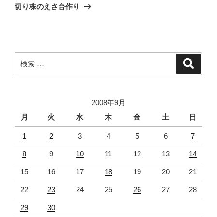
稿
ゲ
の
切り株のえさ台作り
投
ー
稿
シ
ョ
ン
検
検
索
索:
2008年9月
月
火
水
木
金
土
日
1
2
3
4
5
6
7
8
9
10
11
12
13
14
15
16
17
18
19
20
21
22
23
24
25
26
27
28
29
30