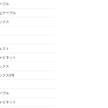
テーブル
ルなテーブル
ボックス
チェスト
キャビネット
ボックス
ックス2号
テーブル
キャビネット