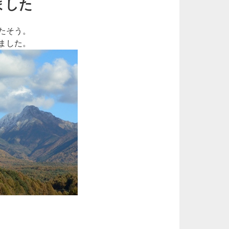
ました
たそう。
ました。