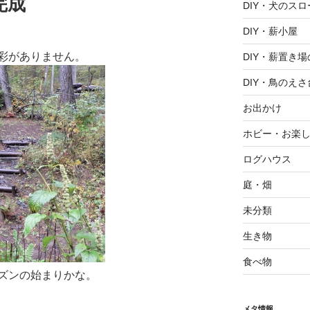
完成
DIY・犬のスロ
DIY・薪小屋
彩がありません。
DIY・薪置き
DIY・鳥のえさ
お出かけ
ホビー・お楽
ログハウス
庭・畑
未分類
生き物
食べ物
ズンの始まりかな。
メタ情報