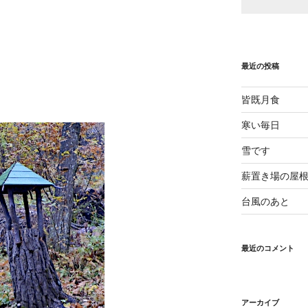
最近の投稿
皆既月食
寒い毎日
雪です
薪置き場の屋
台風のあと
最近のコメント
アーカイブ