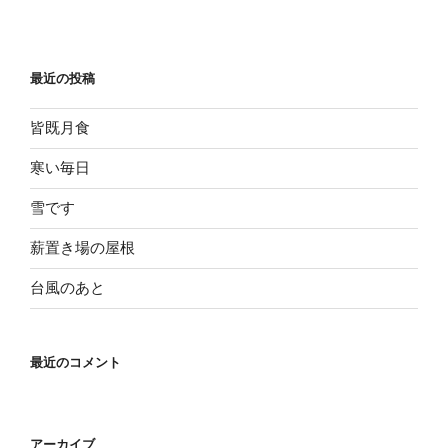
最近の投稿
皆既月食
寒い毎日
雪です
薪置き場の屋根
台風のあと
最近のコメント
アーカイブ