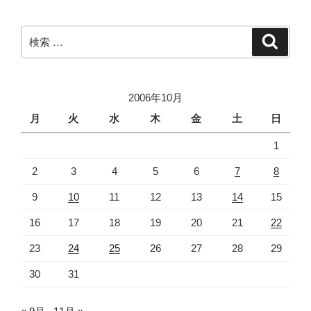
ョ
ン
検
検
索
索:
2006年10月
月
火
水
木
金
土
日
1
2
3
4
5
6
7
8
9
10
11
12
13
14
15
16
17
18
19
20
21
22
23
24
25
26
27
28
29
30
31