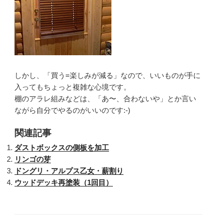
しかし、「買う=楽しみが減る」なので、いいものが手に
入ってもちょっと複雑な心境です。
棚のアラレ組みなどは、「あ〜、合わないや」とか言い
ながら自分でやるのがいいのです:-)
関連記事
ダストボックスの側板を加工
リンゴの芽
ドングリ・アルプス乙女・薪割り
ウッドデッキ再塗装（1回目）