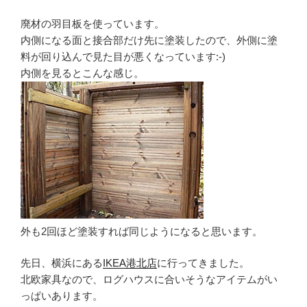
廃材の羽目板を使っています。
内側になる面と接合部だけ先に塗装したので、外側に塗
料が回り込んで見た目が悪くなっています:-)
内側を見るとこんな感じ。
外も2回ほど塗装すれば同じようになると思います。
先日、横浜にある
IKEA港北店
に行ってきました。
北欧家具なので、ログハウスに合いそうなアイテムがい
っぱいあります。