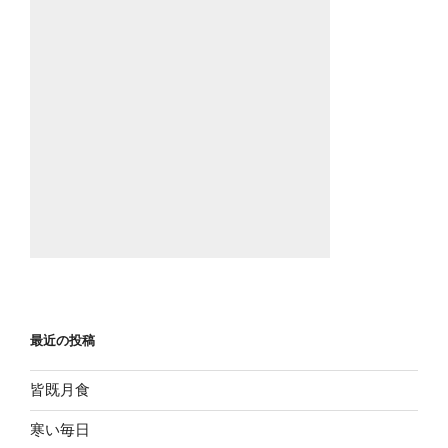
最近の投稿
皆既月食
寒い毎日