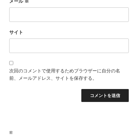
メール
※
サイト
次回のコメントで使用するためブラウザーに自分の名
前、メールアドレス、サイトを保存する。
投
過
前
稿