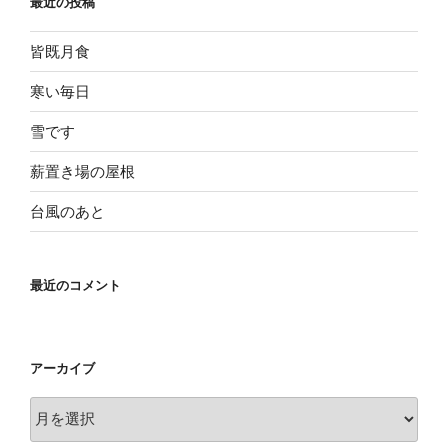
最近の投稿
皆既月食
寒い毎日
雪です
薪置き場の屋根
台風のあと
最近のコメント
アーカイブ
ア
ー