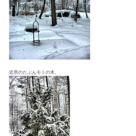
近所のたぶんモミの木。