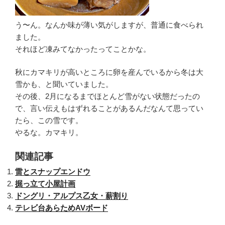
う〜ん。なんか味が薄い気がしますが、普通に食べられ
ました。
それほど凍みてなかったってことかな。
秋にカマキリが高いところに卵を産んでいるから冬は大
雪かも、と聞いていました。
その後、2月になるまでほとんど雪がない状態だったの
で、言い伝えもはずれることがあるんだなんて思ってい
たら、この雪です。
やるな。カマキリ。
関連記事
雷とスナップエンドウ
掘っ立て小屋計画
ドングリ・アルプス乙女・薪割り
テレビ台あらためAVボード