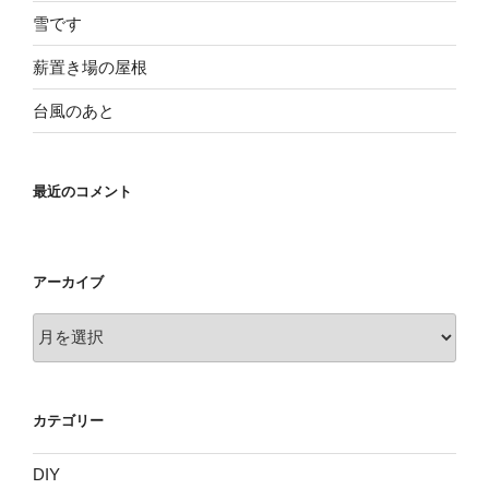
雪です
薪置き場の屋根
台風のあと
最近のコメント
アーカイブ
ア
ー
カ
イ
カテゴリー
ブ
DIY