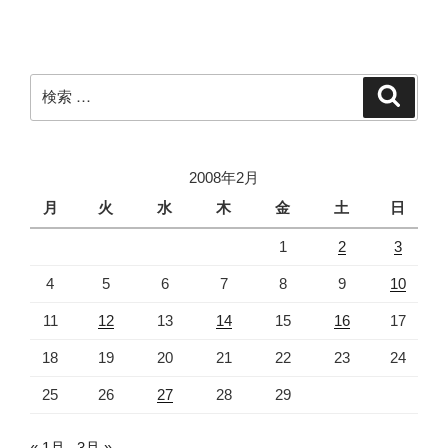
ー
稿
シ
ョ
ン
検
検
索
索:
2008年2月
月
火
水
木
金
土
日
1
2
3
4
5
6
7
8
9
10
11
12
13
14
15
16
17
18
19
20
21
22
23
24
25
26
27
28
29
« 1月
3月 »