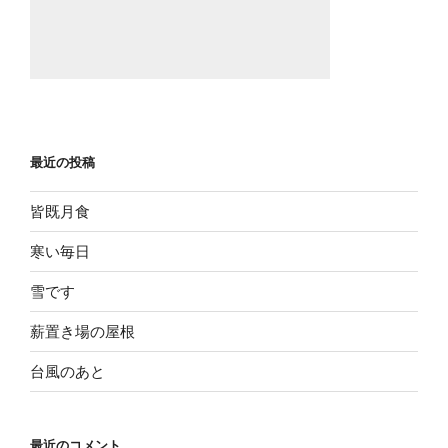
最近の投稿
皆既月食
寒い毎日
雪です
薪置き場の屋根
台風のあと
最近のコメント