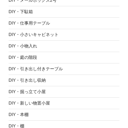
DIY・メールボックス2号
DIY・下駄箱
DIY・仕事用テーブル
DIY・小さいキャビネット
DIY・小物入れ
DIY・庭の階段
DIY・引き出し付きテーブル
DIY・引き出し収納
DIY・掘っ立て小屋
DIY・新しい物置小屋
DIY・本棚
DIY・棚