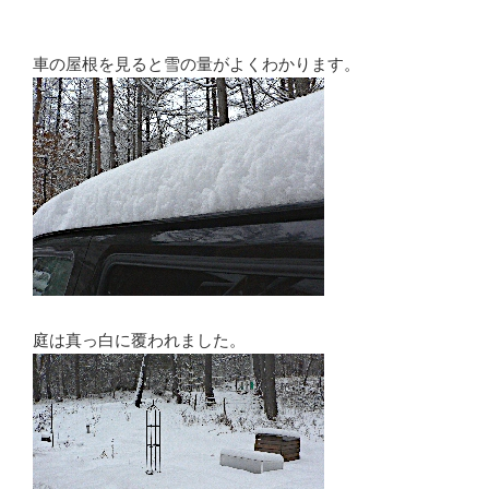
車の屋根を見ると雪の量がよくわかります。
庭は真っ白に覆われました。