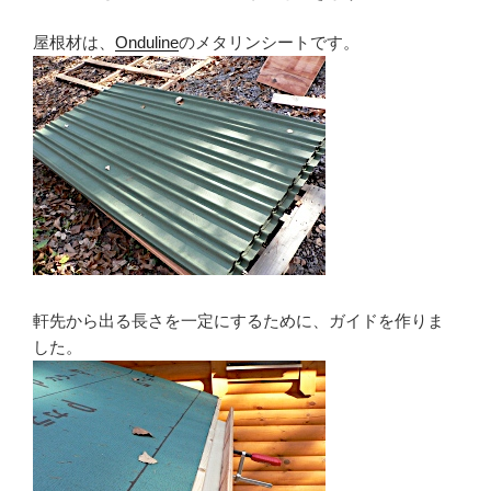
屋根材は、
Onduline
のメタリンシートです。
軒先から出る長さを一定にするために、ガイドを作りま
した。