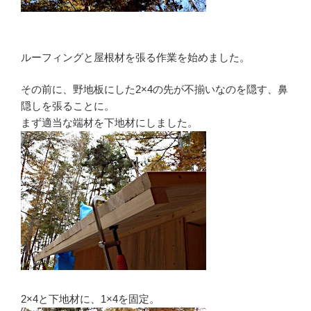
ルーフィングと屋根材を張る作業を始めました。
その前に、野地板にした2×4の先が不揃いなのを隠す、鼻
隠しを張ることに。
まず適当な端材を下地材にしました。
2×4と下地材に、1×4を固定。