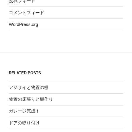
投稿フィード
コメントフィード
WordPress.org
RELATED POSTS
アジサイと物置の棚
物置の床張りと棚作り
ガレージ完成！
ドアの取り付け