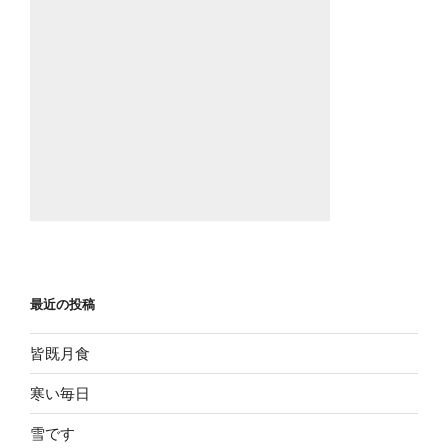
最近の投稿
皆既月食
寒い毎日
雪です