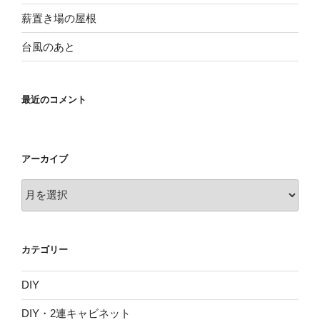
薪置き場の屋根
台風のあと
最近のコメント
アーカイブ
ア
ー
カ
イ
カテゴリー
ブ
DIY
DIY・2連キャビネット