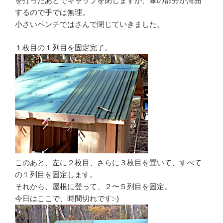
を打ったあとでキャップを閉じますが、傘の部分が湾曲
するので手では無理。
小さいペンチではさんで閉じていきました。
１枚目の１列目を固定完了。
このあと、左に２枚目、さらに３枚目を置いて、すべて
の１列目を固定します。
それから、屋根に登って、２〜５列目を固定。
今日はここで、時間切れです:-)