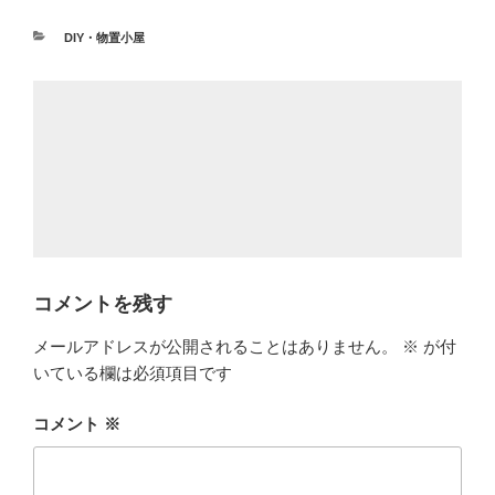
カ
DIY・物置小屋
テ
ゴ
リ
ー
コメントを残す
メールアドレスが公開されることはありません。
※
が付
いている欄は必須項目です
コメント
※