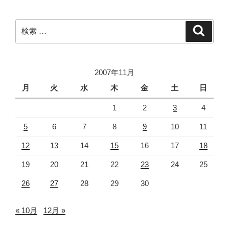
ョ
ン
検
検
索
索:
2007年11月
月
火
水
木
金
土
日
1
2
3
4
5
6
7
8
9
10
11
12
13
14
15
16
17
18
19
20
21
22
23
24
25
26
27
28
29
30
« 10月
12月 »