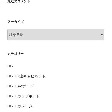
最近のコメント
アーカイブ
ア
ー
カ
イ
カテゴリー
ブ
DIY
DIY・2連キャビネット
DIY・AVボード
DIY・カップボード
DIY・ガレージ