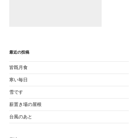
最近の投稿
皆既月食
寒い毎日
雪です
薪置き場の屋根
台風のあと