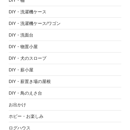
DIY・棚
DIY・洗濯機ケース
DIY・洗濯機ケース/ワゴン
DIY・洗面台
DIY・物置小屋
DIY・犬のスロープ
DIY・薪小屋
DIY・薪置き場の屋根
DIY・鳥のえさ台
お出かけ
ホビー・お楽しみ
ログハウス