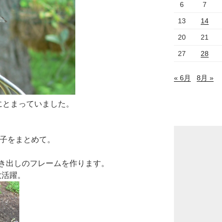
6
7
13
14
20
21
27
28
« 6月
8月 »
にとまっていました。
様子をまとめて。
き出しのフレームを作ります。
gが大活躍。