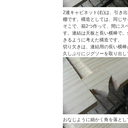
2連キャビネット(右)は、引き
棚です。構造としては、同じサ
そこで、箱2つ作って、間にス
す。連結は天板と長い横棒で。
きるように考えた構造です。
切り欠きは、連結用の長い横棒
久しぶりにジグソーを取り出し
おなじように細かく角を落とし