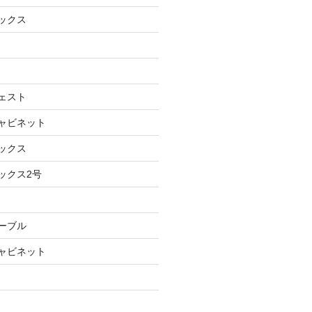
ボックス
チェスト
キャビネット
ボックス
ックス2号
テーブル
キャビネット