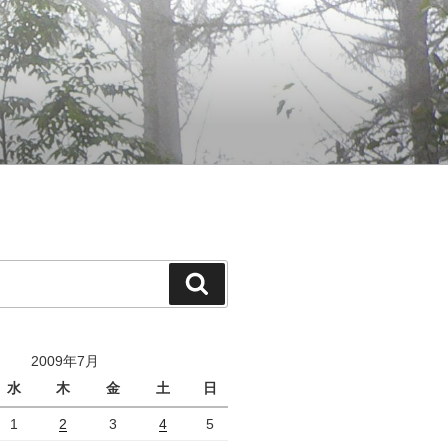
検
索
2009年7月
水
木
金
土
日
1
2
3
4
5