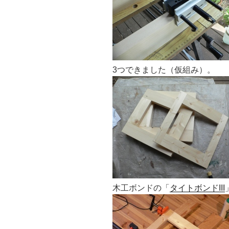
3つできました（仮組み）。
木工ボンドの「
タイトボンドIII