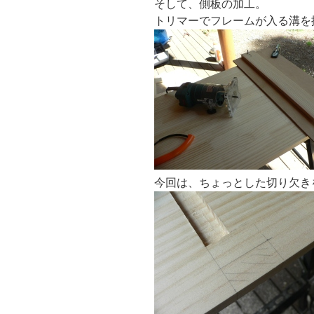
そして、側板の加工。
トリマーでフレームが入る溝を
今回は、ちょっとした切り欠き