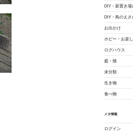
DIY・薪置き
DIY・鳥のえさ
お出かけ
ホビー・お楽
ログハウス
庭・畑
未分類
生き物
食べ物
メタ情報
ログイン