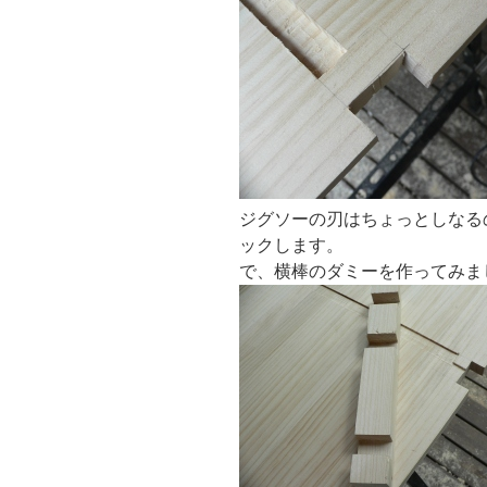
ジグソーの刃はちょっとしなる
ックします。
で、横棒のダミーを作ってみま