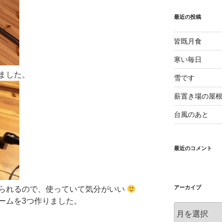
最近の投稿
皆既月食
寒い毎日
ました。
雪です
薪置き場の屋
台風のあと
最近のコメント
アーカイブ
られるので、使っていて気分がいい
ームを3つ作りました。
ア
ー