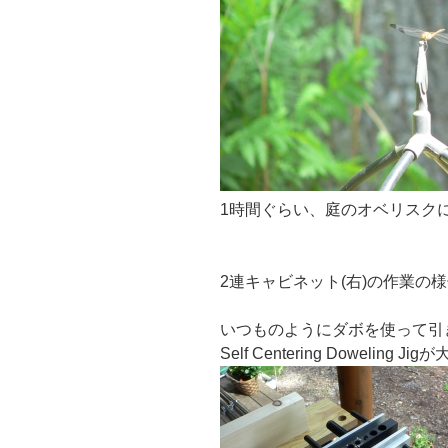
1時間ぐらい、庭のオベリスク
2連キャビネット(右)の作業の
いつものようにダボを使って引
Self Centering Doweling Ji