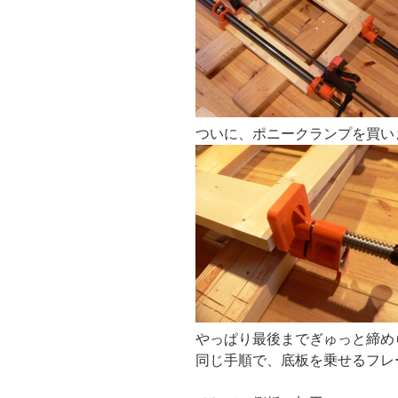
ついに、ポニークランプを買い
やっぱり最後までぎゅっと締め
同じ手順で、底板を乗せるフレ