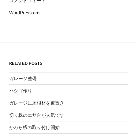
コメントフィード
WordPress.org
RELATED POSTS
ガレージ整備
ハシゴ作り
ガレージに屋根材を仮置き
切り株のエサ台が人気です
かわら桟の取り付け開始