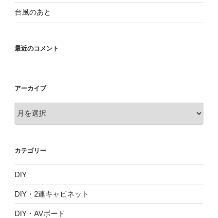
台風のあと
最近のコメント
アーカイブ
ア
ー
カ
イ
カテゴリー
ブ
DIY
DIY・2連キャビネット
DIY・AVボード