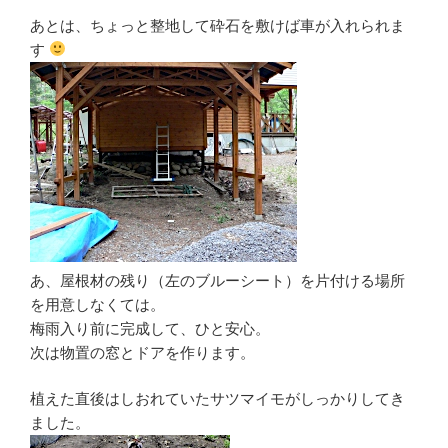
あとは、ちょっと整地して砕石を敷けば車が入れられま
す
あ、屋根材の残り（左のブルーシート）を片付ける場所
を用意しなくては。
梅雨入り前に完成して、ひと安心。
次は物置の窓とドアを作ります。
植えた直後はしおれていたサツマイモがしっかりしてき
ました。