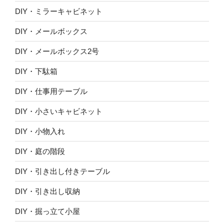
DIY・ミラーキャビネット
DIY・メールボックス
DIY・メールボックス2号
DIY・下駄箱
DIY・仕事用テーブル
DIY・小さいキャビネット
DIY・小物入れ
DIY・庭の階段
DIY・引き出し付きテーブル
DIY・引き出し収納
DIY・掘っ立て小屋