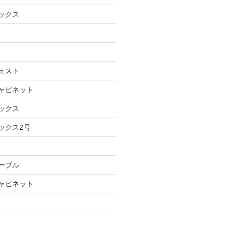
ボックス
チェスト
キャビネット
ボックス
ックス2号
テーブル
キャビネット