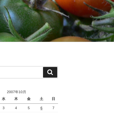
検
索
2007年10月
水
木
金
土
日
3
4
5
6
7