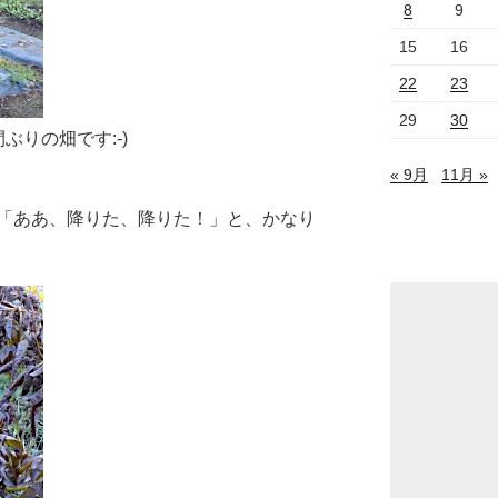
8
9
15
16
22
23
29
30
ぶりの畑です:-)
« 9月
11月 »
「ああ、降りた、降りた！」と、かなり