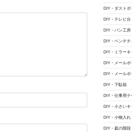
DIY・ダスト
DIY・テレビ台
DIY・パン工房
DIY・ベンチ
DIY・ミラー
DIY・メール
DIY・メールボ
DIY・下駄箱
DIY・仕事用
DIY・小さい
DIY・小物入れ
DIY・庭の階段