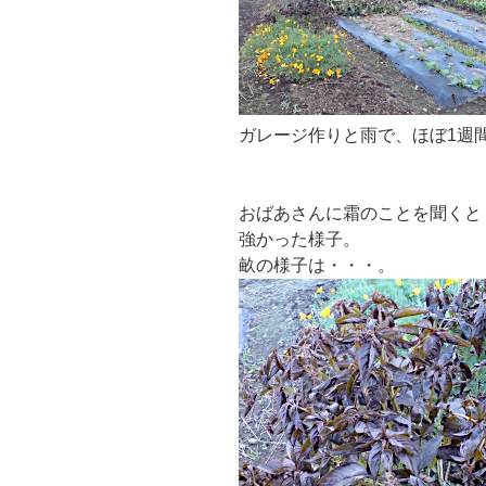
ガレージ作りと雨で、ほぼ1週間
おばあさんに霜のことを聞くと
強かった様子。
畝の様子は・・・。