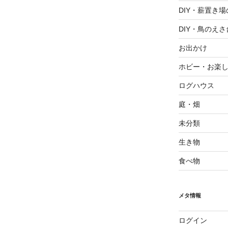
稿
DIY・薪置き
DIY・鳥のえさ
お出かけ
ホビー・お楽
ログハウス
庭・畑
未分類
生き物
食べ物
メタ情報
ログイン