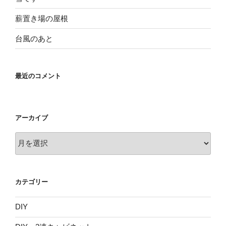
薪置き場の屋根
台風のあと
最近のコメント
アーカイブ
ア
ー
カ
イ
カテゴリー
ブ
DIY