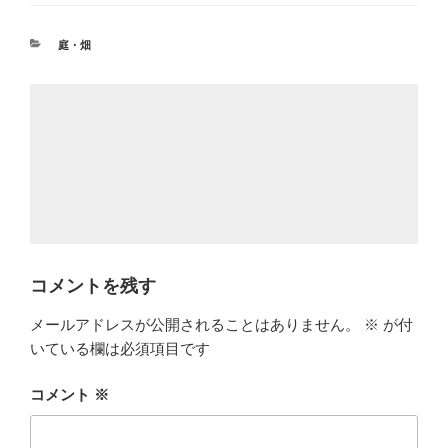
カ
庭・畑
テ
ゴ
リ
ー
コメントを残す
メールアドレスが公開されることはありません。
※
が付
いている欄は必須項目です
コメント
※