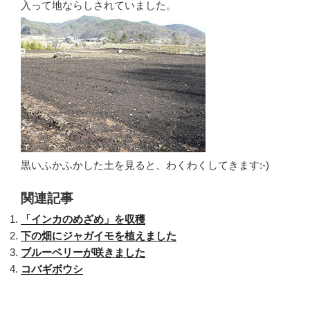
入って地ならしされていました。
黒いふかふかした土を見ると、わくわくしてきます:-)
関連記事
「インカのめざめ」を収穫
下の畑にジャガイモを植えました
ブルーベリーが咲きました
コバギボウシ