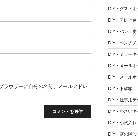
DIY・ダスト
DIY・テレビ台
DIY・パン工房
DIY・ベンチ
DIY・ミラー
DIY・メール
DIY・メールボ
ブラウザーに自分の名前、メールアドレ
DIY・下駄箱
DIY・仕事用
DIY・小さい
DIY・小物入れ
DIY・庭の階段