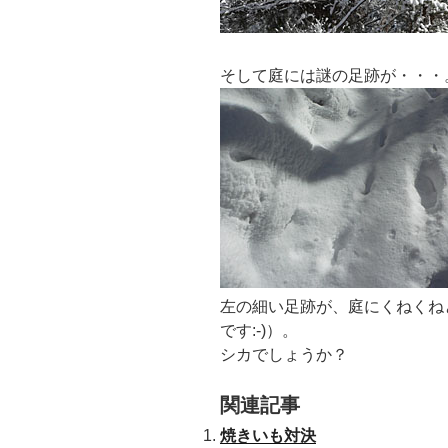
そして庭には謎の足跡が・・・
左の細い足跡が、庭にくねくね
です:-)）。
シカでしょうか？
関連記事
焼きいも対決