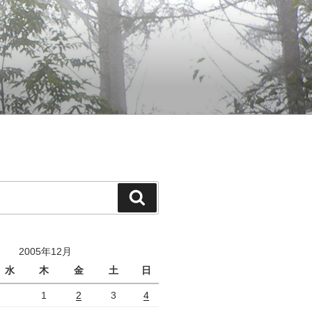
検
索
2005年12月
水
木
金
土
日
1
2
3
4