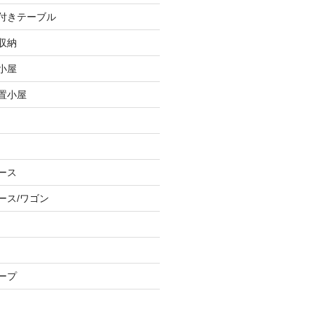
し付きテーブル
収納
小屋
物置小屋
ース
ース/ワゴン
ープ