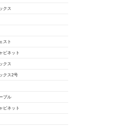
ボックス
チェスト
キャビネット
ボックス
ックス2号
テーブル
キャビネット