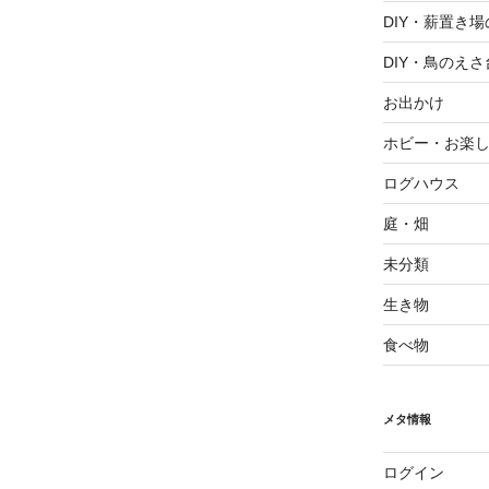
DIY・薪置き
DIY・鳥のえさ
お出かけ
ホビー・お楽
ログハウス
庭・畑
未分類
生き物
食べ物
メタ情報
ログイン