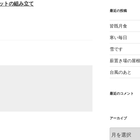
ットの組み立て
最近の投稿
皆既月食
寒い毎日
雪です
薪置き場の屋
台風のあと
最近のコメント
アーカイブ
ア
ー