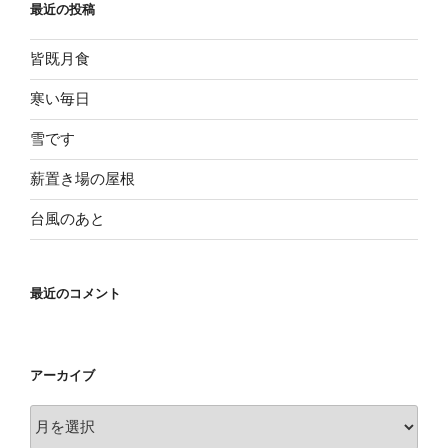
最近の投稿
皆既月食
寒い毎日
雪です
薪置き場の屋根
台風のあと
最近のコメント
アーカイブ
ア
ー