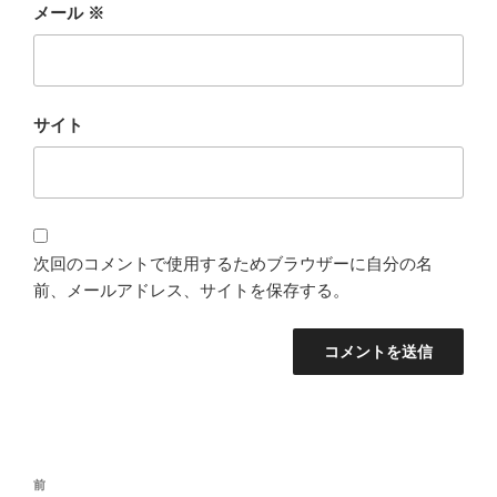
メール
※
サイト
次回のコメントで使用するためブラウザーに自分の名
前、メールアドレス、サイトを保存する。
投
過
前