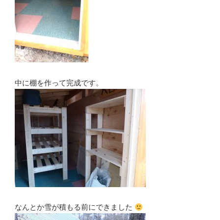
中に棚を作って完成です。
なんとか雪が積もる前にできました