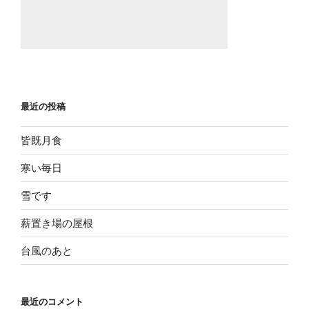
最近の投稿
皆既月食
寒い毎日
雪です
薪置き場の屋根
台風のあと
最近のコメント