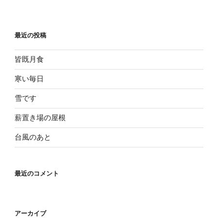
最近の投稿
皆既月食
寒い毎日
雪です
薪置き場の屋根
台風のあと
最近のコメント
アーカイブ