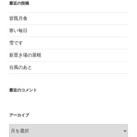
最近の投稿
皆既月食
寒い毎日
雪です
薪置き場の屋根
台風のあと
最近のコメント
アーカイブ
ア
ー