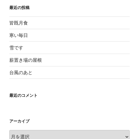
最近の投稿
皆既月食
寒い毎日
雪です
薪置き場の屋根
台風のあと
最近のコメント
アーカイブ
ア