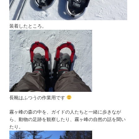
装着したところ。
長靴はふつうの作業用です
霧ヶ峰の森の中を、ガイドの人たちと一緒に歩きなが
ら、動物の足跡を観察したり、霧ヶ峰の自然の話を聞い
たり。