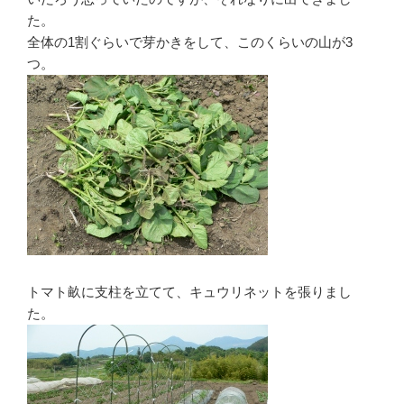
た。
全体の1割ぐらいで芽かきをして、このくらいの山が3
つ。
トマト畝に支柱を立てて、キュウリネットを張りまし
た。