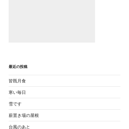
最近の投稿
皆既月食
寒い毎日
雪です
薪置き場の屋根
台風のあと