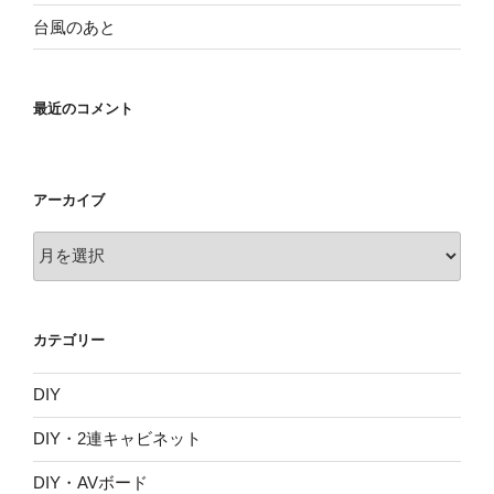
台風のあと
最近のコメント
アーカイブ
ア
ー
カ
イ
カテゴリー
ブ
DIY
DIY・2連キャビネット
DIY・AVボード