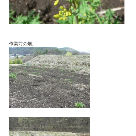
作業前の畑。