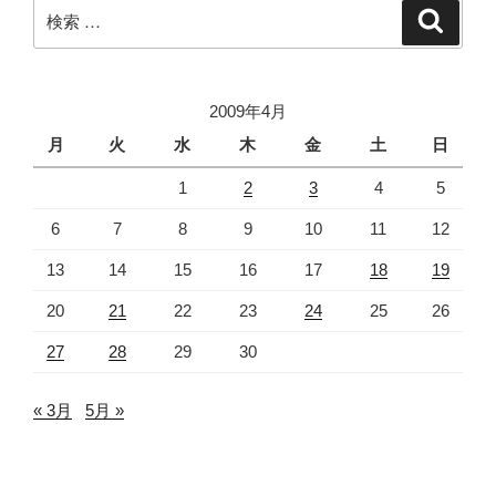
ン
検
検
索
索:
2009年4月
月
火
水
木
金
土
日
1
2
3
4
5
6
7
8
9
10
11
12
13
14
15
16
17
18
19
20
21
22
23
24
25
26
27
28
29
30
« 3月
5月 »