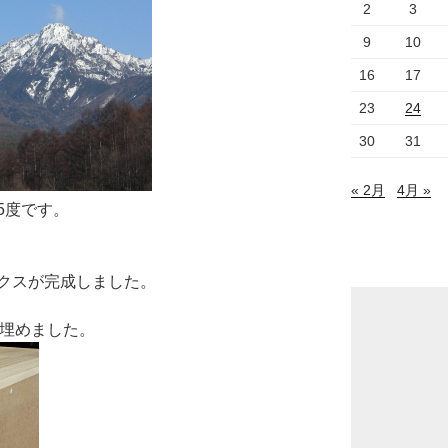
2
3
9
10
16
17
23
24
30
31
« 2月
4月 »
5度です。
クスが完成しました。
で埋めました。