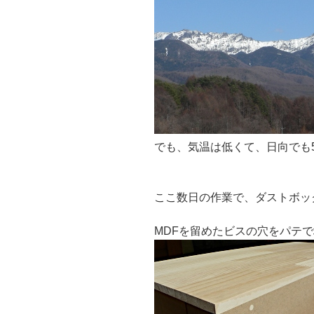
でも、気温は低くて、日向でも
ここ数日の作業で、ダストボッ
MDFを留めたビスの穴をパテ