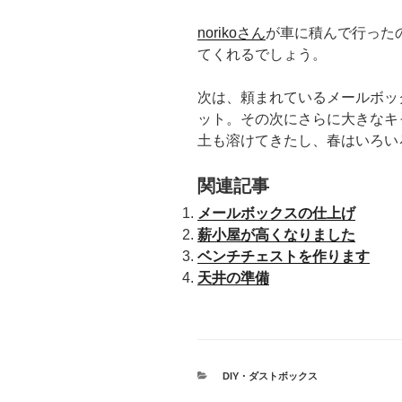
norikoさん
が車に積んで行った
てくれるでしょう。
次は、頼まれているメールボッ
ット。その次にさらに大きなキ
土も溶けてきたし、春はいろい
関連記事
メールボックスの仕上げ
薪小屋が高くなりました
ベンチチェストを作ります
天井の準備
カ
DIY・ダストボックス
テ