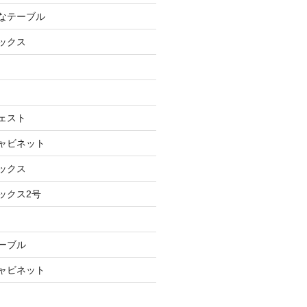
ルなテーブル
ボックス
チェスト
キャビネット
ボックス
ックス2号
テーブル
キャビネット