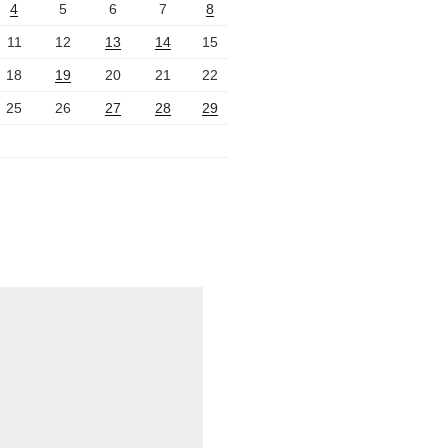
4
5
6
7
8
11
12
13
14
15
18
19
20
21
22
25
26
27
28
29