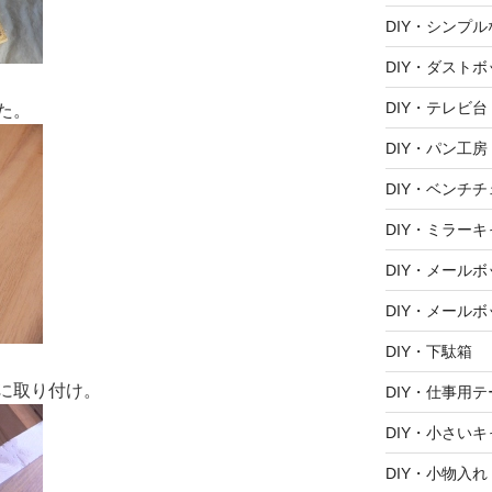
DIY・シンプ
DIY・ダスト
DIY・テレビ台
た。
DIY・パン工房
DIY・ベンチ
DIY・ミラー
DIY・メール
DIY・メールボ
DIY・下駄箱
に取り付け。
DIY・仕事用
DIY・小さい
DIY・小物入れ