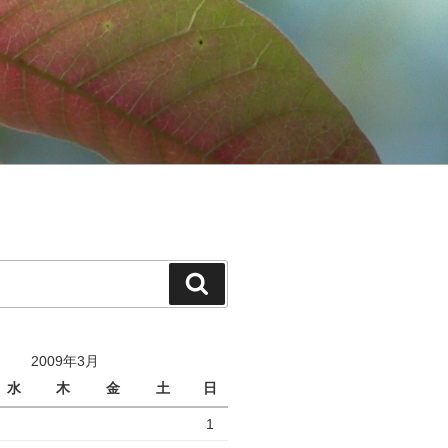
検
索
2009年3月
水
木
金
土
日
1