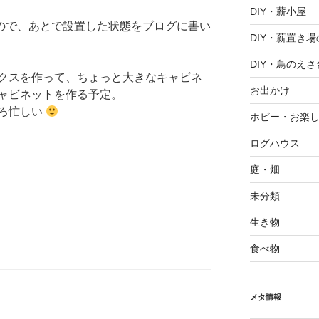
DIY・薪小屋
ので、あとで設置した状態をブログに書い
DIY・薪置き
DIY・鳥のえさ
クスを作って、ちょっと大きなキャビネ
お出かけ
ャビネットを作る予定。
ろ忙しい
ホビー・お楽
ログハウス
庭・畑
未分類
生き物
食べ物
メタ情報