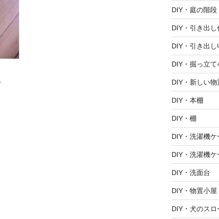
DIY・庭の階段
DIY・引き出
DIY・引き出し
DIY・掘っ立て
。
DIY・新しい
DIY・本棚
DIY・棚
DIY・洗濯機ケ
DIY・洗濯機ケ
DIY・洗面台
DIY・物置小屋
DIY・犬のスロ