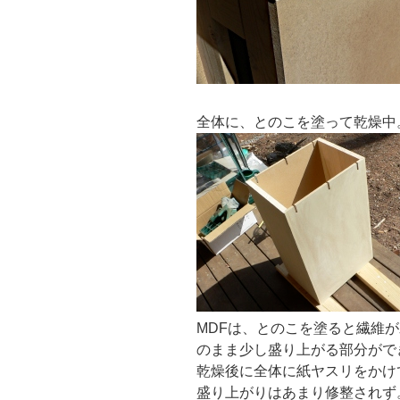
全体に、とのこを塗って乾燥中
MDFは、とのこを塗ると繊維
のまま少し盛り上がる部分がで
乾燥後に全体に紙ヤスリをかけ
盛り上がりはあまり修整されず