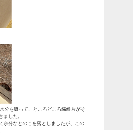
。
が水分を吸って、ところどころ繊維片がそ
きました。
て余分なとのこを落としましたが、この
。