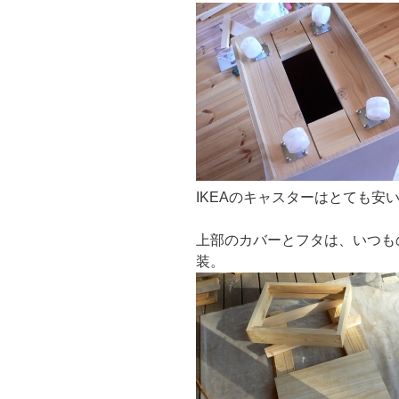
IKEAのキャスターはとても
上部のカバーとフタは、いつも
装。