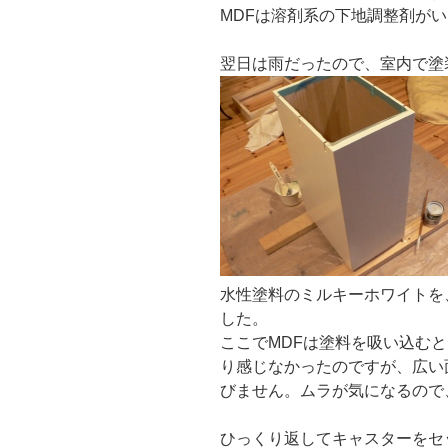
MDFは溶剤系の下地調整剤が
翌日は雨だったので、室内で塗
水性塗料のミルキーホワイトを
した。
ここでMDFは塗料を吸い込む
り感じなかったのですが、広い
びません。ムラが気になるので
ひっくり返してキャスターをセ