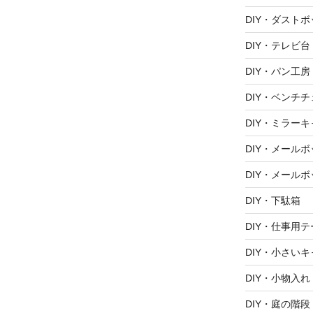
DIY・ダスト
DIY・テレビ台
DIY・パン工房
DIY・ベンチ
DIY・ミラー
DIY・メール
DIY・メールボ
DIY・下駄箱
DIY・仕事用
DIY・小さい
DIY・小物入れ
DIY・庭の階段