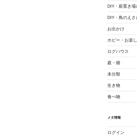
DIY・薪置き
DIY・鳥のえさ
お出かけ
ホビー・お楽
ログハウス
庭・畑
未分類
生き物
食べ物
メタ情報
ログイン