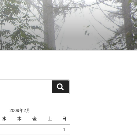
検
索
2009年2月
水
木
金
土
日
1