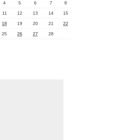
4
5
6
7
8
11
12
13
14
15
18
19
20
21
22
25
26
27
28