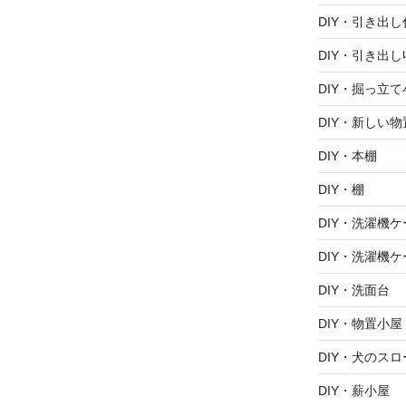
DIY・引き出
DIY・引き出し
DIY・掘っ立て
DIY・新しい
DIY・本棚
DIY・棚
DIY・洗濯機ケ
DIY・洗濯機ケ
DIY・洗面台
DIY・物置小屋
DIY・犬のスロ
DIY・薪小屋