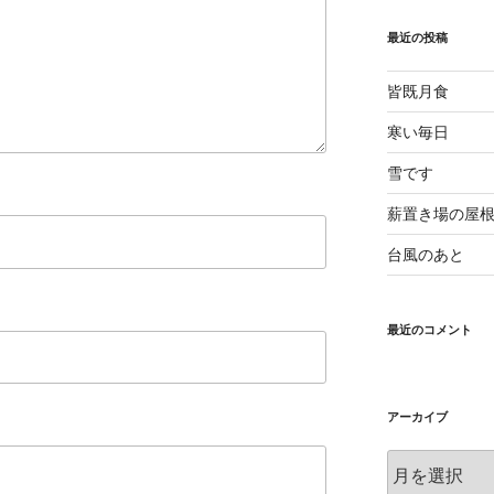
最近の投稿
皆既月食
寒い毎日
雪です
薪置き場の屋
台風のあと
最近のコメント
アーカイブ
ア
ー