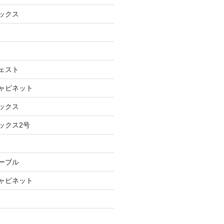
ボックス
チェスト
キャビネット
ボックス
ックス2号
テーブル
キャビネット