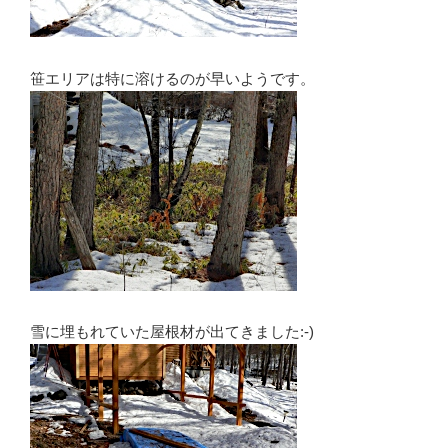
笹エリアは特に溶けるのが早いようです。
雪に埋もれていた屋根材が出てきました:-)