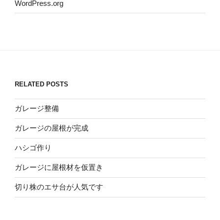
WordPress.org
RELATED POSTS
ガレージ整備
ガレージの屋根が完成
ハシゴ作り
ガレージに屋根材を仮置き
切り株のエサ台が人気です