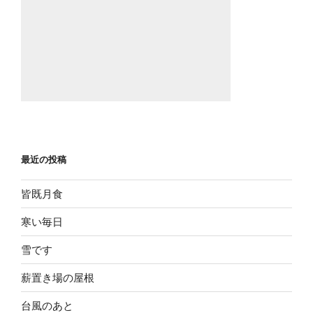
最近の投稿
皆既月食
寒い毎日
雪です
薪置き場の屋根
台風のあと