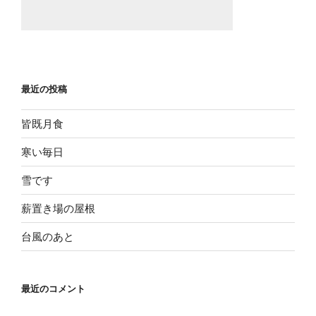
最近の投稿
皆既月食
寒い毎日
雪です
薪置き場の屋根
台風のあと
最近のコメント