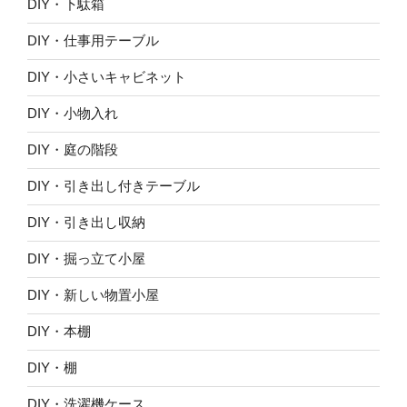
DIY・下駄箱
DIY・仕事用テーブル
DIY・小さいキャビネット
DIY・小物入れ
DIY・庭の階段
DIY・引き出し付きテーブル
DIY・引き出し収納
DIY・掘っ立て小屋
DIY・新しい物置小屋
DIY・本棚
DIY・棚
DIY・洗濯機ケース