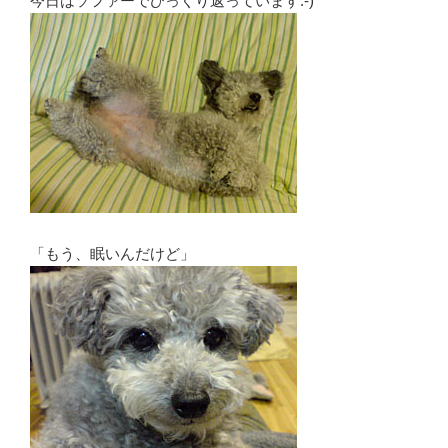
今日はソファーでひっくり返っています:-)
「もう、眠いんだけど」