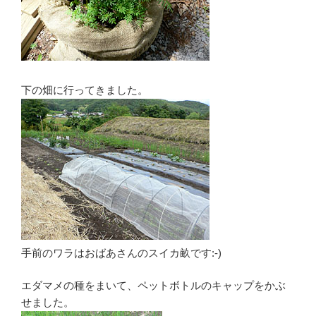
下の畑に行ってきました。
手前のワラはおばあさんのスイカ畝です:-)
エダマメの種をまいて、ペットボトルのキャップをかぶ
せました。