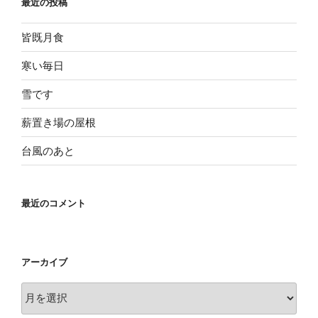
最近の投稿
皆既月食
寒い毎日
雪です
薪置き場の屋根
台風のあと
最近のコメント
アーカイブ
ア
ー