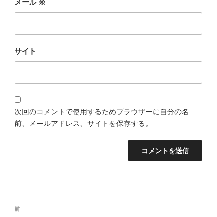
メール
※
サイト
次回のコメントで使用するためブラウザーに自分の名
前、メールアドレス、サイトを保存する。
投
過
前
稿