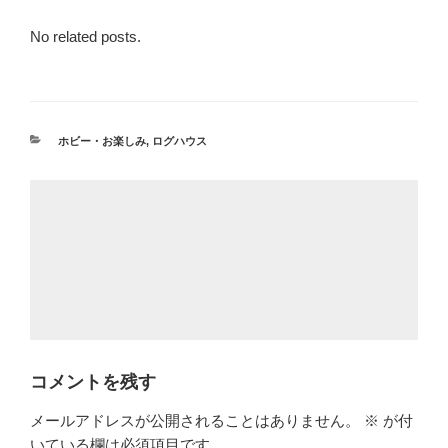
No related posts.
カ
ホビー・お楽しみ
,
ログハウス
テ
ゴ
リ
ー
コメントを残す
メールアドレスが公開されることはありません。
※
が付
いている欄は必須項目です