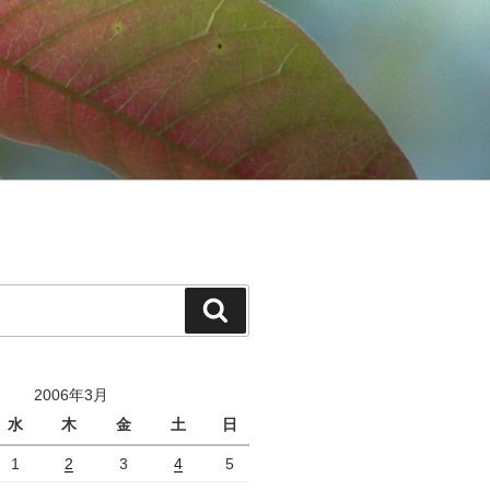
検
索
2006年3月
水
木
金
土
日
1
2
3
4
5