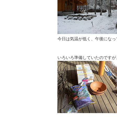
今日は気温が低く、午後になっ
いろいろ準備していたのですが