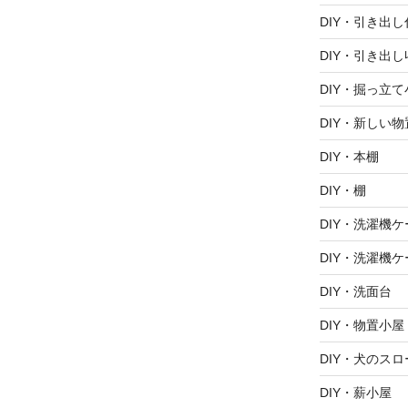
DIY・引き出
DIY・引き出し
DIY・掘っ立て
DIY・新しい
DIY・本棚
DIY・棚
DIY・洗濯機ケ
DIY・洗濯機ケ
DIY・洗面台
DIY・物置小屋
DIY・犬のスロ
DIY・薪小屋