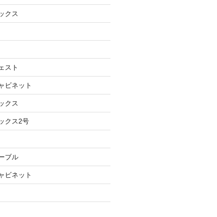
ボックス
チェスト
キャビネット
ボックス
ックス2号
テーブル
キャビネット