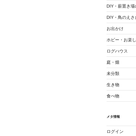
DIY・薪置き
DIY・鳥のえさ
お出かけ
ホビー・お楽
ログハウス
庭・畑
未分類
生き物
食べ物
メタ情報
ログイン