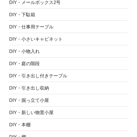
DIY・メールボックス2号
DIY・下駄箱
DIY・仕事用テーブル
DIY・小さいキャビネット
DIY・小物入れ
DIY・庭の階段
DIY・引き出し付きテーブル
DIY・引き出し収納
DIY・掘っ立て小屋
DIY・新しい物置小屋
DIY・本棚
DIY・棚