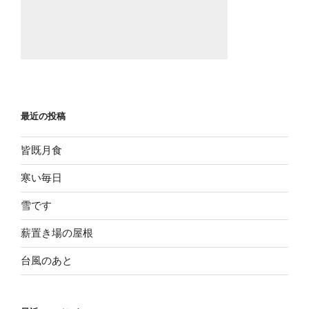
最近の投稿
皆既月食
寒い毎日
雪です
薪置き場の屋根
台風のあと