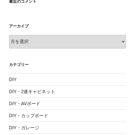
最近のコメント
アーカイブ
ア
ー
カ
イ
カテゴリー
ブ
DIY
DIY・2連キャビネット
DIY・AVボード
DIY・カップボード
DIY・ガレージ