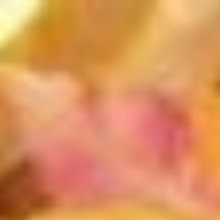
コ
ン
テ
ン
ツ
へ
ス
キ
ッ
プ