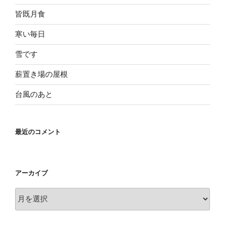
皆既月食
寒い毎日
雪です
薪置き場の屋根
台風のあと
最近のコメント
アーカイブ
ア
ー
カ